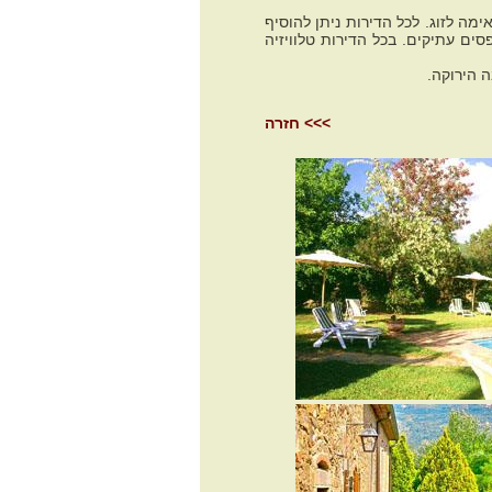
ה לזוג. לכל הדירות ניתן להוסיף
 ריהוט תקופתי עתיק מהמאות ה-18 וה-19, שטיחים והדפסים עתיקים. בכל הדירות טלוויזיה
ה הירוקה.
>>> חזרה