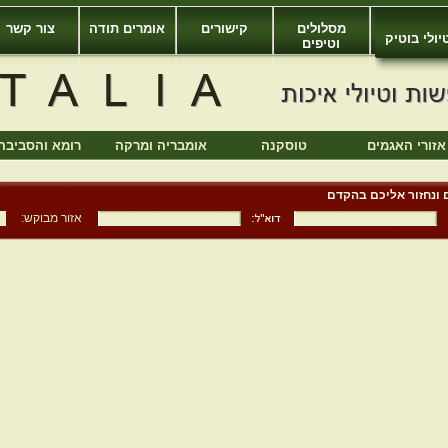
מסלולים
קישורים
אומרים תודה
צור קשר
יולי בוטיק
וטיפים
אזורי האגמים
טוסקנה
אומבריה ומרקה
רומא והסביבה
 ונחזור אליכם בהקדם
אזור מבוקש: