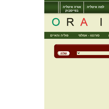
למה איטליה
אורה איטליה
בפייסבוק
סורנטו - אמלפי
פוליה והאיים