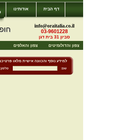
דף הבית
אודותינו
ט
info@oraitalia.co.il
03-9601228
סביון 31 בית דגן
צפון והדולומיטים
צפון והאלפים
למידע נוסף והכוונה אישית מלאו פרטיכם